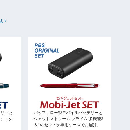
高い
バッファロー製モバイルバッテリーと
テリーと
ジェットストリーム プライム 多機能3
セットを
＆1のセットを専用ケースでお届け。