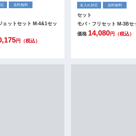
対応
送料無料
名入れ対応
送料無料
セット
ェットセット M-4&1セッ
モバ・フリセット M-3Bセ
14,080
価格
円（税込）
0,175
円（税込）