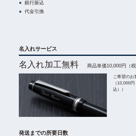
銀行振込
代金引換
名入れサービス
名入れ加工無料
商品単価10,000円（
ご希望のお
（10,00
込））
発送までの所要日数