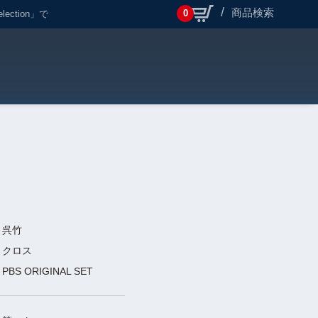
商品検索
0
ction」で
呉竹
クロス
PBS ORIGINAL SET