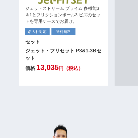
ジェットストリーム プライム 多機能3
＆1とフリクションボール3 ビズのセッ
トを専用ケースでお届け。
名入れ対応
送料無料
セット
ジェット・フリセット P3&1-3Bセ
ット
13,035
価格
円（税込）