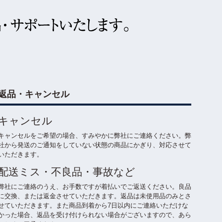
返品・キャンセル
キャンセル
キャンセルをご希望の場合、すみやかに弊社にご連絡ください。弊
社から発送のご通知をしていない状態の商品にかぎり、対応させて
いただきます。
配送ミス・不良品・事故など
弊社にご連絡のうえ、お手数ですが着払いでご返送ください。良品
に交換、または返金させていただきます。返品は未使用品のみとさ
せていただきます。また商品到着から7日以内にご連絡いただけな
かった場合、返品を受け付けられない場合がございますので、あら