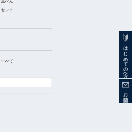
筆ぺん
セット
はじめての方へ
すべて
お問合せ