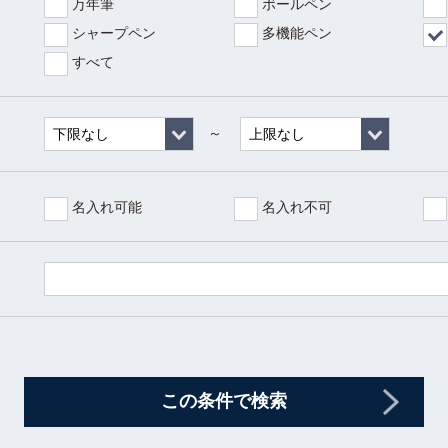
万年筆
ボールペン
シャープペン
多機能ペン
すべて
～
名入れ可能
名入れ不可
この条件で検索