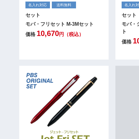
名入れ対応
送料無料
名入れ
セット
セット
モバ・フリセット M-3Mセット
モバ・ジ
ト
10,670
価格
円（税込）
1
価格