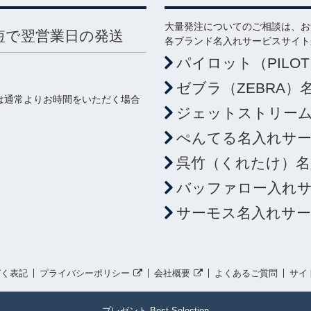
大量発注についてのご相談は、お
短で翌営業日の発送
各ブランド名入れサービスサイト
パイロット（PILO
ゼブラ（ZEBRA）
は通常よりお時間をいただく場合
ジェットストリーム（
ぺんてる名入れサ
呉竹（くれたけ）名
バッファロー入れ
サーモス名入れサ
づく表記
プライバシーポリシー
会社概要
よくあるご質問
サイ
プレゼント Best Selection